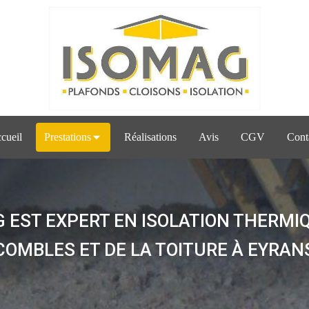
cueil
Prestations
Réalisations
Avis
CGV
Cont
 EST EXPERT EN ISOLATION THERMI
COMBLES ET DE LA TOITURE À EYRAN