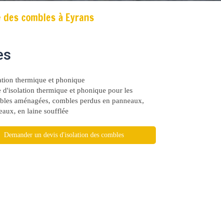
e des combles à Eyrans
es
ation thermique et phonique
 d'isolation thermique et phonique pour les
bles aménagées, combles perdus en panneaux,
eaux, en laine soufflée
Demander un devis d'isolation des combles