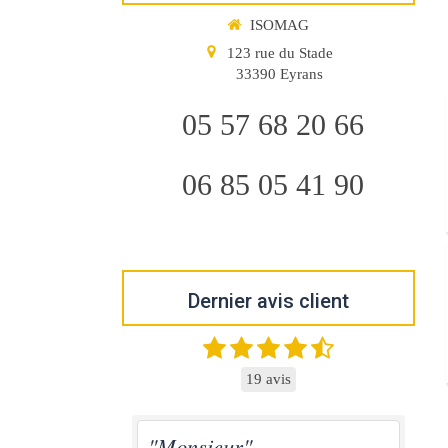
ISOMAG
123 rue du Stade
33390
Eyrans
05 57 68 20 66
06 85 05 41 90
Dernier avis client
19 avis
"Monsieur"