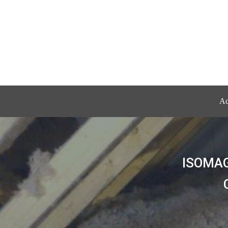
Ac
ISOMAG