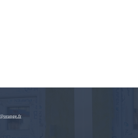
@orange.fr