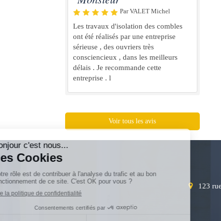
Par VALET Michel
Les travaux d'isolation des combles
ont été réalisés par une entreprise
sérieuse , des ouvriers très
consciencieux , dans les meilleurs
délais . Je recommande cette
entreprise . l
Voir tous les avis
123 ru