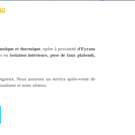
AG
oustique et thermique
, opère à proximité
d'Eyrans
es en
isolation intérieure, pose de faux plafonds,
 soigneux. Nous assurons un service après-vente de
nnalisme et notre sérieux.