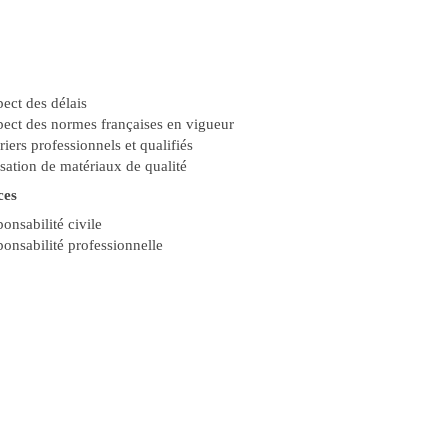
ect des délais
ect des normes françaises en vigueur
iers professionnels et qualifiés
isation de matériaux de qualité
ces
onsabilité civile
onsabilité professionnelle