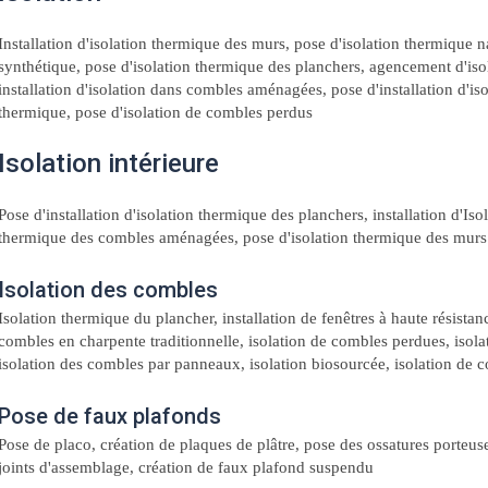
Installation d'isolation thermique des murs, pose d'isolation thermique na
synthétique, pose d'isolation thermique des planchers, agencement d'isol
installation d'isolation dans combles aménagées, pose d'installation d'iso
thermique, pose d'isolation de combles perdus
Isolation intérieure
Pose d'installation d'isolation thermique des planchers, installation d'I
thermique des combles aménagées, pose d'isolation thermique des murs p
Isolation des combles
Isolation thermique du plancher, installation de fenêtres à haute résistanc
combles en charpente traditionnelle, isolation de combles perdues, isolati
isolation des combles par panneaux, isolation biosourcée, isolation de c
Pose de faux plafonds
Pose de placo, création de plaques de plâtre, pose des ossatures porteus
joints d'assemblage, création de faux plafond suspendu