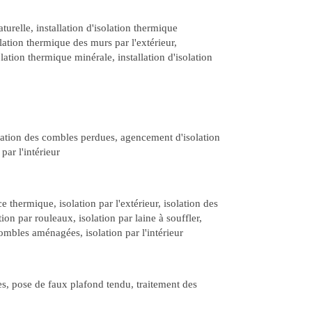
turelle, installation d'isolation thermique
ation thermique des murs par l'extérieur,
lation thermique minérale, installation d'isolation
solation des combles perdues, agencement d'isolation
ar l'intérieur
e thermique, isolation par l'extérieur, isolation des
on par rouleaux, isolation par laine à souffler,
ombles aménagées, isolation par l'intérieur
es, pose de faux plafond tendu, traitement des