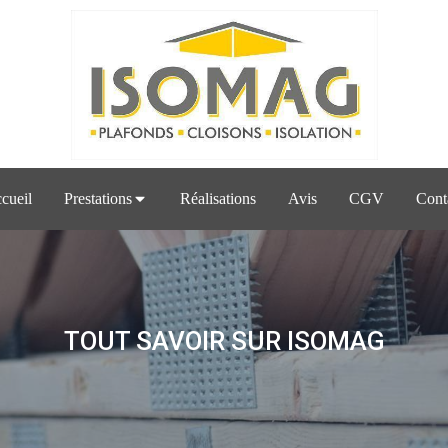
cueil
Prestations
Réalisations
Avis
CGV
Cont
TOUT SAVOIR SUR ISOMAG