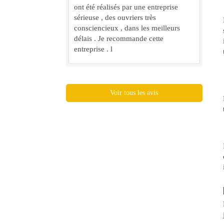
ont été réalisés par une entreprise
sérieuse , des ouvriers très
consciencieux , dans les meilleurs
délais . Je recommande cette
entreprise . l
Voir tous les avis